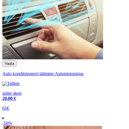
Auto konditsioneeri täitmine Automotomajas
Tallinn
sulge aken
20
.00 €
65€
-50%