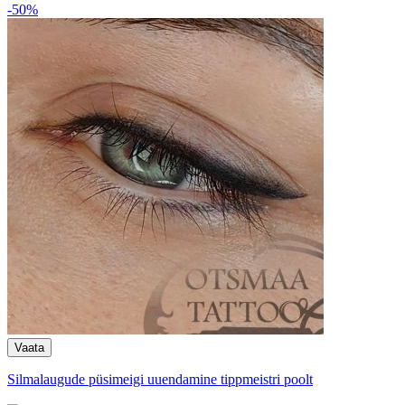
-50%
Silmalaugude püsimeigi uuendamine tippmeistri poolt