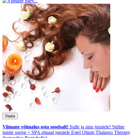
Viimane võimalus osta soodsalt!
Sulle ja sinu juustele! Stiilne
naiste soeng + SPA-rituaal juustele Estel Otium Thalasso Therapy
ilustuudios Bontabelle!