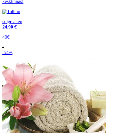
kesklinnas!
Tallinn
sulge aken
24
.90 €
40€
-54%