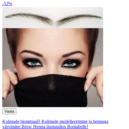
-52%
Kulmude biotatuaaž! Kulmude modelleerimine ja hennaga
värvimine Brow Henna ilustuudios Bontabelle!