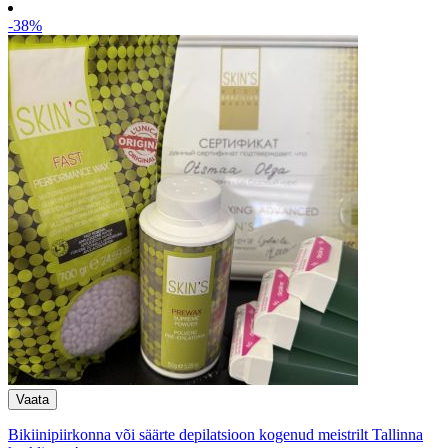
-38%
Bikiinipiirkonna või säärte depilatsioon kogenud meistrilt Tallinna