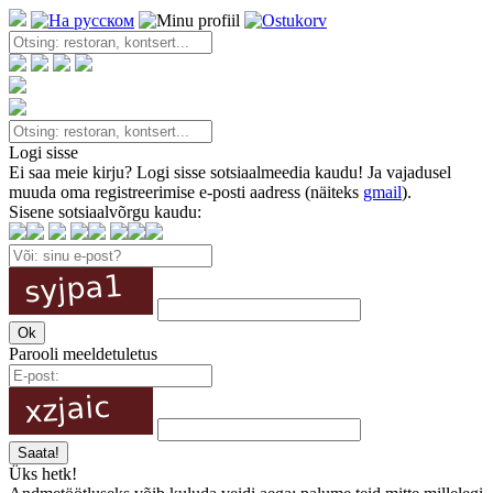
Logi sisse
Ei saa meie kirju? Logi sisse sotsiaalmeedia kaudu! Ja vajadusel
muuda oma registreerimise e-posti aadress (näiteks
gmail
).
Sisene sotsiaalvõrgu kaudu:
Parooli meeldetuletus
Üks hetk!