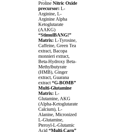
Proline
Nitric Oxide
precursor:
L-
Arginine, L-
Arginine Alpha
Ketoglutarate
(AAKG)
“StimulBANG!”
Matrix:
L-Tyrosine,
Caffeine, Green Tea
extract, Bacopa
monnieri extract,
Beta-Hydroxy Beta-
Methylbutyrate
(HMB), Ginger
extract, Guarana
extract
“G-BOMB”
Multi-Glutamine
Matrix:
L-
Glutamine, AKG
(Alpha-Ketoglutarate
Calcium), L-
Alanine, Micronized
L-Glutamine,
Pteroyl-L-Glutamic
Acid
“Multi-Carn”