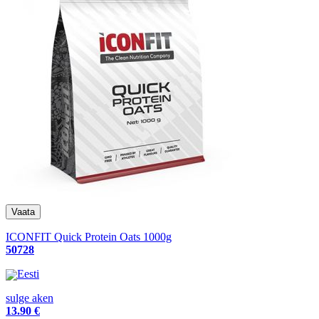
ICONFIT Quick Protein Oats 1000g
50728
Eesti
sulge aken
13
.90 €