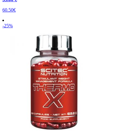
60.50€
-25%