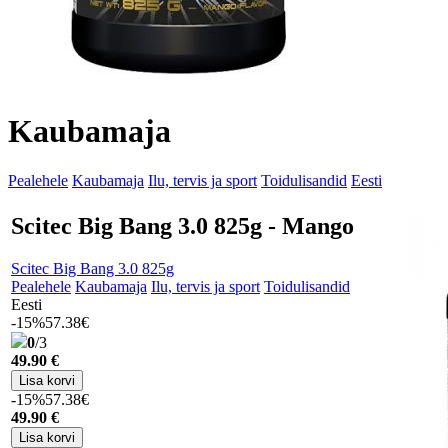
Kaubamaja
Pealehele
Kaubamaja
Ilu, tervis ja sport
Toidulisandid
Eesti
Scitec Big Bang 3.0 825g - Mango
Scitec Big Bang 3.0 825g
Pealehele
Kaubamaja
Ilu, tervis ja sport
Toidulisandid
Eesti
-15%
57.38€
0
/3
49
.90 €
-15%
57.38€
49
.90 €