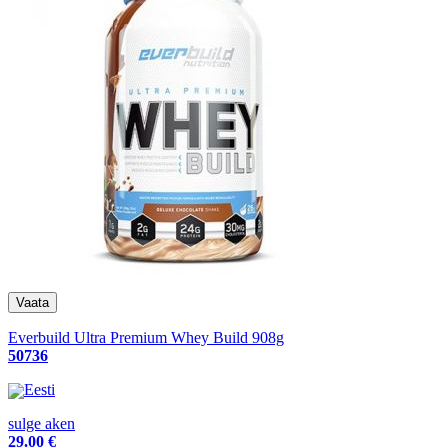
Everbuild Ultra Premium Whey Build 908g
50736
Eesti
sulge aken
29
.00 €