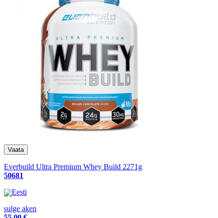
Everbuild Ultra Premium Whey Build 2271g
50681
Eesti
sulge aken
55
.00 €