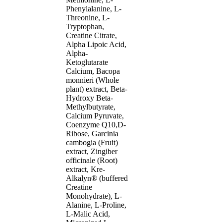
Phenylalanine, L-
Threonine, L-
Tryptophan,
Creatine Citrate,
Alpha Lipoic Acid,
Alpha-
Ketoglutarate
Calcium, Bacopa
monnieri (Whole
plant) extract, Beta-
Hydroxy Beta-
Methylbutyrate,
Calcium Pyruvate,
Coenzyme Q10,D-
Ribose, Garcinia
cambogia (Fruit)
extract, Zingiber
officinale (Root)
extract, Kre-
Alkalyn® (buffered
Creatine
Monohydrate), L-
Alanine, L-Proline,
L-Malic Acid,