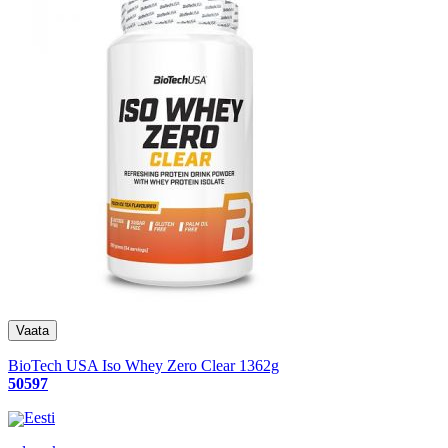
BioTech USA Iso Whey Zero Clear 1362g
50597
Eesti