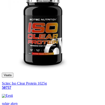
Scitec Iso Clear Protein 1025g
50757
Eesti
sulge aken