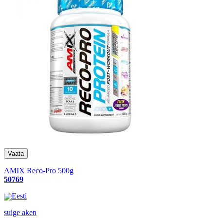
AMIX Reco-Pro 500g
50769
Eesti
sulge aken