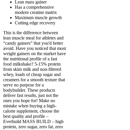
Lean mass gainer
Has a comprehensive
modern creatine matrix
Maximum muscle growth
Cutting edge recovery
This is the difference between
lean muscle meal for athletes and
“candy gainers” that you'd better
avoid. Have you noticed that most
weight gainers on the market have
the nutritional profile of a fast
food milkshake? 5-15% protein
from skim milk and non-filtered
whey, loads of cheap sugar and
creamers for a smooth texture that
serve no purpose for a
bodybuilder. These products
deliver fast results, just not the
ones you hope for! Make no
mistake when buying a high-
calorie supplement, choose the
best quality and profile –
Everbuild MASS BUILD – high
protein, zero sugar, zero fat, zero