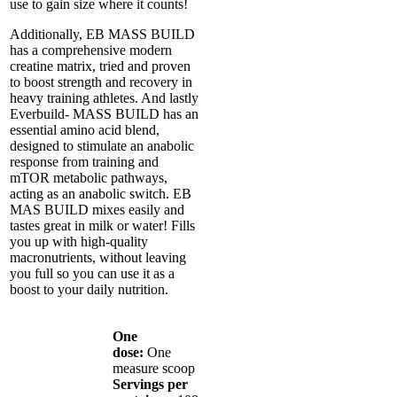
use to gain size where it counts!
Additionally, EB MASS BUILD
has a comprehensive modern
creatine matrix, tried and proven
to boost strength and recovery in
heavy training athletes. And lastly
Everbuild- MASS BUILD has an
essential amino acid blend,
designed to stimulate an anabolic
response from training and
mTOR metabolic pathways,
acting as an anabolic switch. EB
MAS BUILD mixes easily and
tastes great in milk or water! Fills
you up with high-quality
macronutrients, without leaving
you full so you can use it as a
boost to your daily nutrition.
One
dose:
One
measure scoop
Servings per