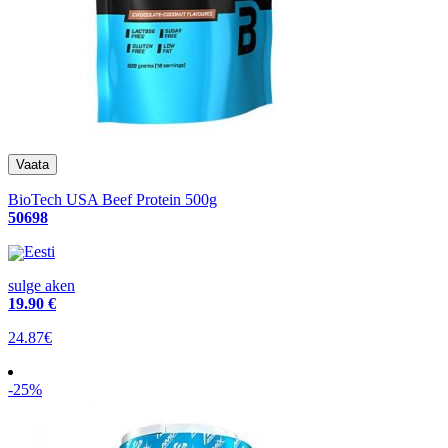
BioTech USA Beef Protein 500g
50698
Eesti
sulge aken
19
.90 €
24.87€
-25%