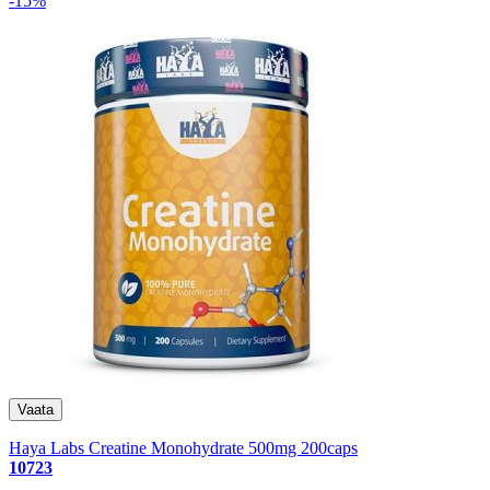
-15%
Haya Labs Creatine Monohydrate 500mg 200caps
10723