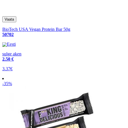
BioTech USA Vegan Protein Bar 50g
50702
Eesti
sulge aken
2
.50 €
3.37€
-35%