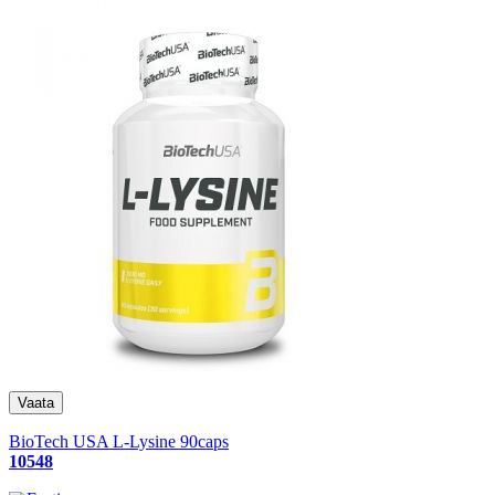
BioTech USA L-Lysine 90caps
10548