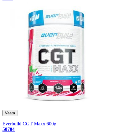
Everbuild CGT Maxx 600g
50704