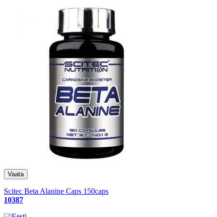
Scitec Beta Alanine Caps 150caps
10387
Eesti