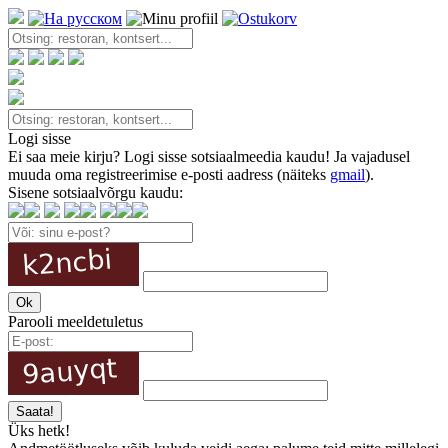
Logi sisse
Ei saa meie kirju? Logi sisse sotsiaalmeedia kaudu! Ja vajadusel
muuda oma registreerimise e-posti aadress (näiteks
gmail
).
Sisene sotsiaalvõrgu kaudu:
Parooli meeldetuletus
Üks hetk!